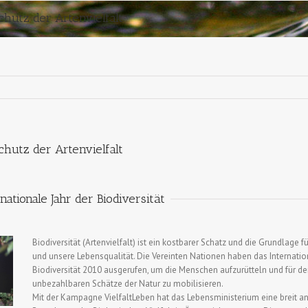
chutz der Artenvielfalt
chutz der Artenvielfalt
nationale Jahr der Biodiversität
Biodiversität (Artenvielfalt) ist ein kostbarer Schatz und die Grundlage
und unsere Lebensqualität. Die Vereinten Nationen haben das Internatio
Biodiversität 2010 ausgerufen, um die Menschen aufzurütteln und für de
unbezahlbaren Schätze der Natur zu mobilisieren.
Mit der Kampagne VielfaltLeben hat das Lebensministerium eine breit ang