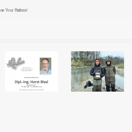
ose Your Platform!
Ein 
Den Fischen auf der Spur