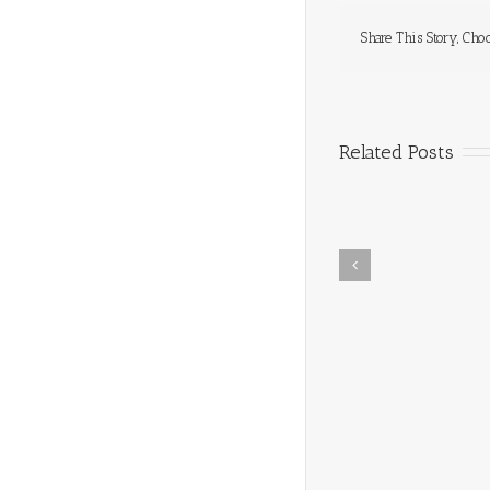
Share This Story, Cho
Related Posts
In Memoriam