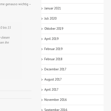
umme genauso wichtig –
Januar 2021
Juli 2020
10 bis 15
Oktober 2019
e diesen
April 2019
cken ihn
Februar 2019
Februar 2018
Dezember 2017
August 2017
April 2017
November 2016
September 2016