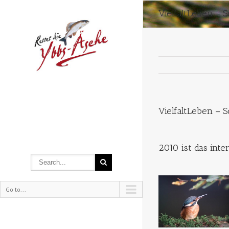
VielfaltLeben – S
VielfaltLeben – S
2010 ist das inter
Go to...