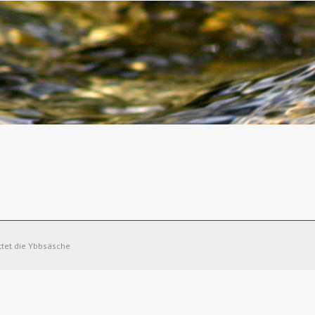
ttet die Ybbsäsche