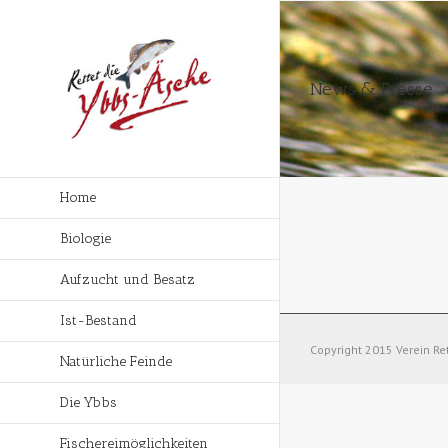
News & Presse
Home
Biologie
Aufzucht und Besatz
Ist-Bestand
Copyright 2015 Verein Re
Natürliche Feinde
Die Ybbs
Fischereimöglichkeiten