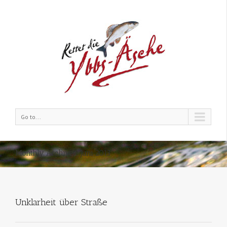
Go to...
Monthly Archives:
Juni 2013
Unklarheit über Straße