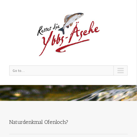
Go to...
Monthly Archives:
November 2013
Naturdenkmal Ofenloch?