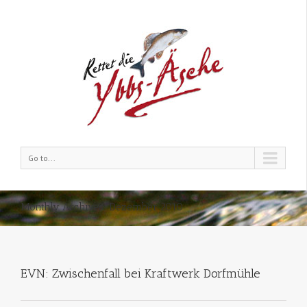
Go to...
Monthly Archives:
Dezember 2010
EVN: Zwischenfall bei Kraftwerk Dorfmühle