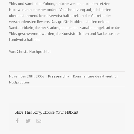
Ybbs und sämtliche Zubringerbäche weisen nach den letzten
Hochwässern eine besondere Verschmutzung auf, schilderten
übereinstimmend beim Bewirtschaftertreffen die Vertreter der
verschiedensten Reviere. Das größte Problem stellen neben
Sanitärartikeln, die bei Starkregen aus den Kanälen ungeklärt in die
Ybbs geschwemmt werden, die Kunststofffolien und Säcke aus der
Landwirtschaft dar.
Von: Christa Hochpöchler
November 28th, 2006
|
Pressearchiv
|
Kommentare deaktiviert
für
Müllproblem
Share This Story, Choose Your Platform!