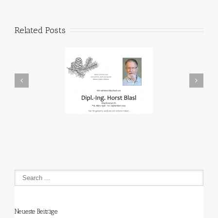
Related Posts
In Memoriam
Den Fischen auf der Spur
Neueste Beiträge