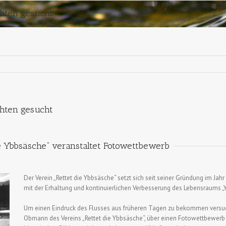
chten gesucht
chten gesucht
ie Ybbsäsche“ veranstaltet Fotowettbewerb
Der Verein „Rettet die Ybbsäsche“ setzt sich seit seiner Gründung im Jah
mit der Erhaltung und kontinuierlichen Verbesserung des Lebensraums „Y
Um einen Eindruck des Flusses aus früheren Tagen zu bekommen versucht
Obmann des Vereins „Rettet die Ybbsäsche“, über einen Fotowettbewerb 