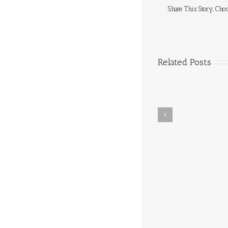
Share This Story, Cho
Related Posts
In Memoriam