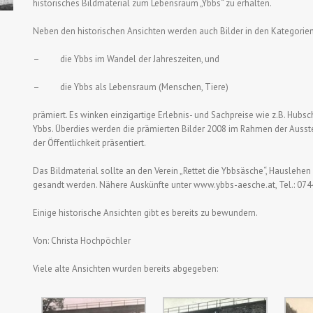
historisches Bildmaterial zum Lebensraum „Ybbs“ zu erhalten.
Neben den historischen Ansichten werden auch Bilder in den Kategorie
– die Ybbs im Wandel der Jahreszeiten, und
– die Ybbs als Lebensraum (Menschen, Tiere)
prämiert. Es winken einzigartige Erlebnis- und Sachpreise wie z.B. Hubs
Ybbs. Überdies werden die prämierten Bilder 2008 im Rahmen der Ausst
der Öffentlichkeit präsentiert.
Das Bildmaterial sollte an den Verein „Rettet die Ybbsäsche“, Hauslehen
gesandt werden. Nähere Auskünfte unter www.ybbs-aesche.at, Tel.: 07
Einige historische Ansichten gibt es bereits zu bewundern.
Von: Christa Hochpöchler
Viele alte Ansichten wurden bereits abgegeben: