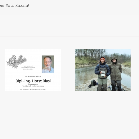
ose Your Platform!
Ein 
Den Fischen auf der Spur