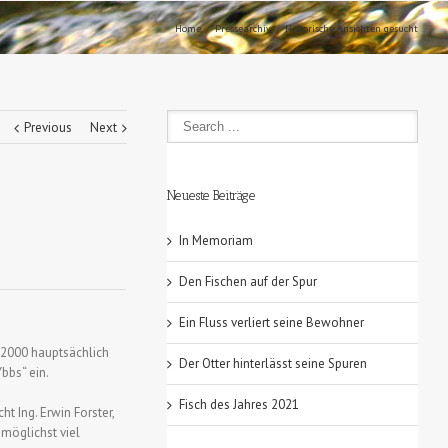
Home
Pressearchiv
Historische Ansichten gesucht
Previous
Next
Neueste Beiträge
In Memoriam
Den Fischen auf der Spur
Ein Fluss verliert seine Bewohner
r 2000 hauptsächlich
Der Otter hinterlässt seine Spuren
bbs“ ein.
Fisch des Jahres 2021
 Ing. Erwin Forster,
möglichst viel