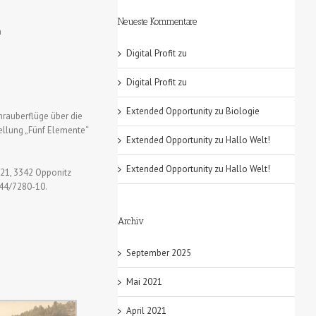
Neueste Kommentare
n
Digital Profit
zu
Digital Profit
zu
Extended Opportunity
zu
Biologie
chrauberflüge über die
ellung „Fünf Elemente“
Extended Opportunity
zu
Hallo Welt!
Extended Opportunity
zu
Hallo Welt!
 21, 3342 Opponitz
444/7280-10.
Archiv
September 2025
Mai 2021
April 2021