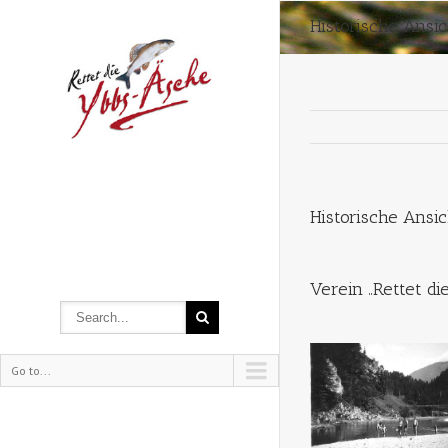
Historische Ansi
Historische Ansi
Verein „Rettet d
Go to...