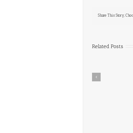
Share This Story, Cho
Related Posts
In Memoriam