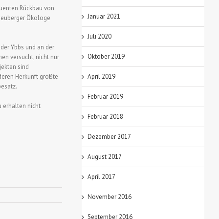
quenten Rückbau von
Januar 2021
 Heuberger Ökologe
Juli 2020
 der Ybbs und an der
Oktober 2019
n versucht, nicht nur
jekten sind
 deren Herkunft größte
April 2019
besatz.
Februar 2019
 erhalten nicht
Februar 2018
Dezember 2017
August 2017
April 2017
November 2016
September 2016