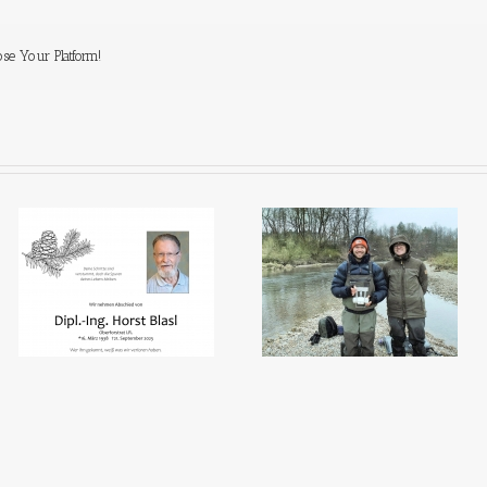
ose Your Platform!
Ein 
Den Fischen auf der Spur