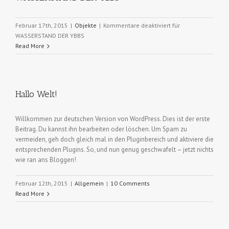
Februar 17th, 2015
|
Objekte
|
Kommentare deaktiviert
für
WASSERSTAND DER YBBS
Read More
Hallo Welt!
Willkommen zur deutschen Version von WordPress. Dies ist der erste
Beitrag. Du kannst ihn bearbeiten oder löschen. Um Spam zu
vermeiden, geh doch gleich mal in den Pluginbereich und aktiviere die
entsprechenden Plugins. So, und nun genug geschwafelt – jetzt nichts
wie ran ans Bloggen!
Februar 12th, 2015
|
Allgemein
|
10 Comments
Read More