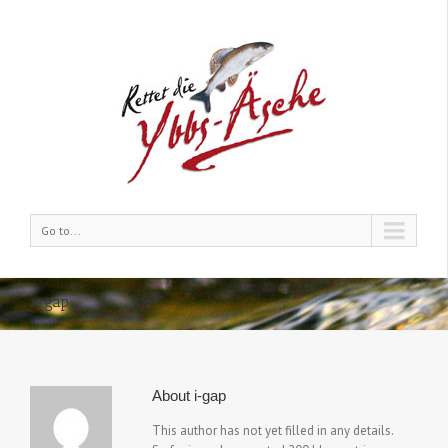
Go to...
i-gap
About
i-gap
This author has not yet filled in any details.