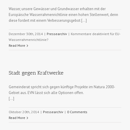
Wasser, unsere Gewässer und Grundwasser erhalten mit der
Europäische Wasserrahmenrichtlinie einen hohen Stellenwert, denn
diese fordert mit einem Verbesserungsgebot […]
Dezember 30th, 2014
|
Pressearchiv
|
Kommentare deaktiviert
für EU-
Wasserrahmenrichtlinie?
Read More
Stadt gegen Kraftwerke
Gemeinderat spricht sich gegen künftige Projekte im Natura 2000-
Gebiet aus. EVN lässt sich alle Optionen offen.
[…]
Oktober 20th, 2014
|
Pressearchiv
|
0 Comments
Read More