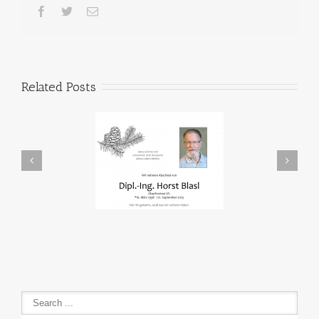
Related Posts
In Memoriam
Den Fischen auf der Spur