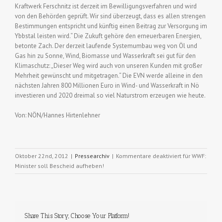
Kraftwerk Ferschnitz ist derzeit im Bewilligungsverfahren und wird
von den Behörden geprüft. Wir sind überzeugt, dass es allen strengen
Bestimmungen entspricht und künftig einen Beitrag zur Versorgung im
Ybbstal leisten wird.“ Die Zukuft gehöre den erneuerbaren Energien,
betonte Zach. Der derzeit laufende Systemumbau weg von Öl und
Gas hin zu Sonne, Wind, Biomasse und Wasserkraft sei gut für den
Klimaschutz: „Dieser Weg wird auch von unseren Kunden mit großer
Mehrheit gewünscht und mitgetragen.“ Die EVN werde alleine in den
nächsten Jahren 800 Millionen Euro in Wind- und Wasserkraft in Nö
investieren und 2020 dreimal so viel Naturstrom erzeugen wie heute.
Von: NÖN/Hannes Hirtenlehner
Oktober 22nd, 2012
|
Pressearchiv
|
Kommentare deaktiviert
für WWF:
Minister soll Bescheid aufheben!
Share This Story, Choose Your Platform!