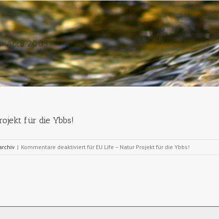
:
April 2003
rojekt für die Ybbs!
archiv
|
Kommentare deaktiviert
für EU Life – Natur Projekt für die Ybbs!