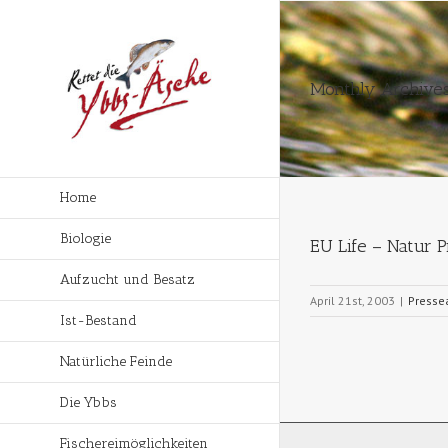
Monthly Archives
Home
Biologie
EU Life – Natur P
Aufzucht und Besatz
April 21st, 2003
|
Presse
Ist-Bestand
Natürliche Feinde
Die Ybbs
Fischereimöglichkeiten