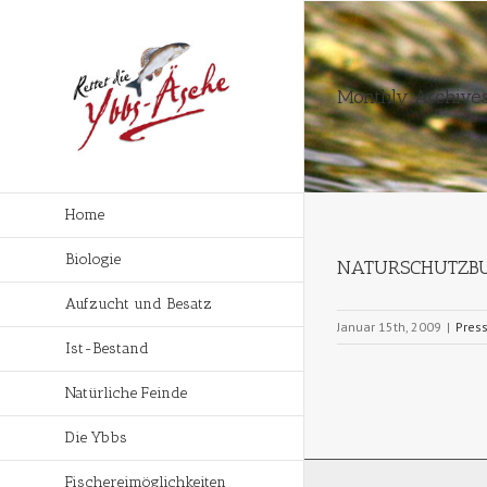
Monthly Archives
Home
Biologie
NATURSCHUTZBUND
Aufzucht und Besatz
Januar 15th, 2009
|
Pres
Ist-Bestand
Natürliche Feinde
Die Ybbs
Fischereimöglichkeiten