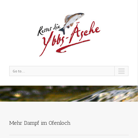
Go to...
Monthly Archives:
Dezember 2012
Mehr Dampf im Ofenloch