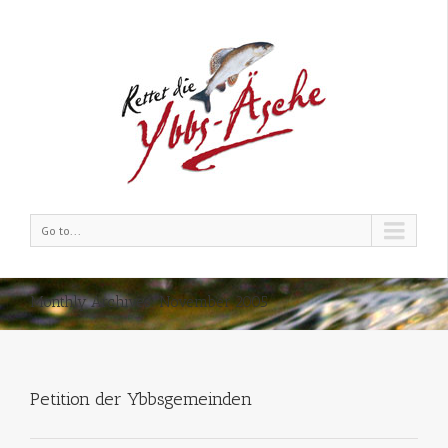
Go to...
Monthly Archives:
November 2005
Petition der Ybbsgemeinden