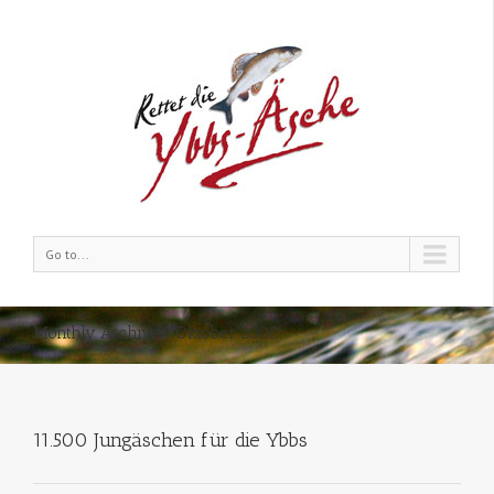
Go to...
Monthly Archives:
Oktober 2008
11.500 Jungäschen für die Ybbs