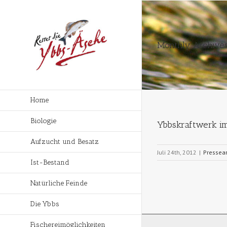
Monthly Archives
Home
Biologie
Ybbskraftwerk i
Aufzucht und Besatz
Juli 24th, 2012
|
Pressear
Ist-Bestand
Natürliche Feinde
Die Ybbs
Fischereimöglichkeiten