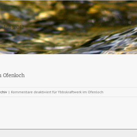
:
Juli 2012
m Ofenloch
chiv
|
Kommentare deaktiviert
für Ybbskraftwerk im Ofenloch