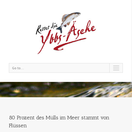
Go to...
Monthly Archives:
August 2009
80 Prozent des Mülls im Meer stammt von
Flüssen