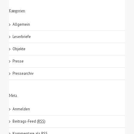
Kategorien
Allgemein
Leserbriefe
Objekte
Presse
Pressearchiv
Meta
Anmelden
Beitrags-Feed (
RSS
)
Kommentare als
RSS