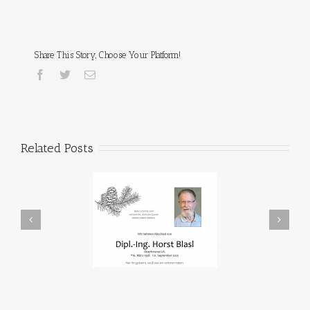
Share This Story, Choose Your Platform!
Related Posts
In Memoriam
Den Fischen auf der Spur