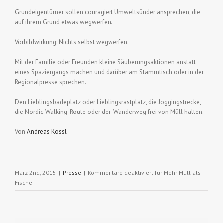
Grundeigentümer sollen couragiert Umweltsünder ansprechen, die
auf ihrem Grund etwas wegwerfen.
Vorbildwirkung: Nichts selbst wegwerfen.
Mit der Familie oder Freunden kleine Säuberungsaktionen anstatt
eines Spaziergangs machen und darüber am Stammtisch oder in der
Regionalpresse sprechen.
Den Lieblingsbadeplatz oder Lieblingsrastplatz, die Joggingstrecke,
die Nordic-Walking-Route oder den Wanderweg frei von Müll halten.
Von
Andreas Kössl
März 2nd, 2015
|
Presse
|
Kommentare deaktiviert
für Mehr Müll als
Fische