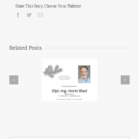
Share This Story, Choose Your Platform!
Related Posts
In Memoriam
Den Fischen auf der Spur