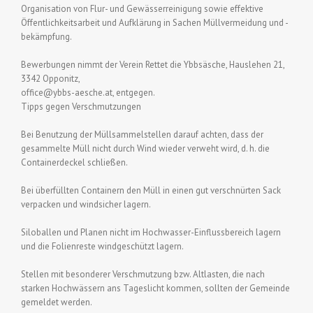
Organisation von Flur- und Gewässerreinigung sowie effektive
Öffentlichkeitsarbeit und Aufklärung in Sachen Müllvermeidung und -
bekämpfung.
Bewerbungen nimmt der Verein Rettet die Ybbsäsche, Hauslehen 21,
3342 Opponitz,
office@ybbs-aesche.at, entgegen.
Tipps gegen Verschmutzungen
Bei Benutzung der Müllsammelstellen darauf achten, dass der
gesammelte Müll nicht durch Wind wieder verweht wird, d. h. die
Containerdeckel schließen.
Bei überfüllten Containern den Müll in einen gut verschnürten Sack
verpacken und windsicher lagern.
Siloballen und Planen nicht im Hochwasser-Einflussbereich lagern
und die Folienreste windgeschützt lagern.
Stellen mit besonderer Verschmutzung bzw. Altlasten, die nach
starken Hochwässern ans Tageslicht kommen, sollten der Gemeinde
gemeldet werden.