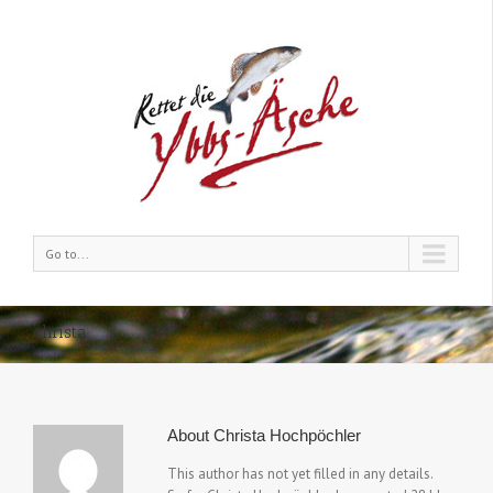
Go to...
christa
About
Christa Hochpöchler
This author has not yet filled in any details.