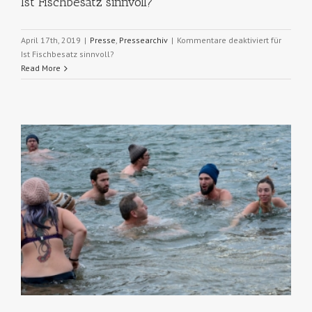
Ist Fischbesatz sinnvoll?
April 17th, 2019
|
Presse
,
Pressearchiv
|
Kommentare deaktiviert
für
Ist Fischbesatz sinnvoll?
Read More