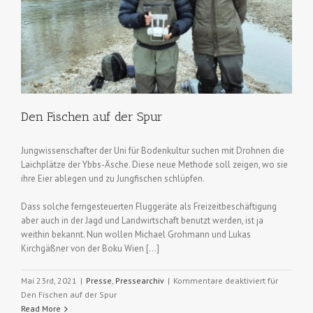
Den Fischen auf der Spur
Jungwissenschafter der Uni für Bodenkultur suchen mit Drohnen die
Laichplätze der Ybbs-Äsche. Diese neue Methode soll zeigen, wo sie
ihre Eier ablegen und zu Jungfischen schlüpfen.
Dass solche ferngesteuerten Fluggeräte als Freizeitbeschäftigung
aber auch in der Jagd und Landwirtschaft benutzt werden, ist ja
weithin bekannt. Nun wollen Michael Grohmann und Lukas
Kirchgäßner von der Boku Wien […]
Mai 23rd, 2021
|
Presse
,
Pressearchiv
|
Kommentare deaktiviert
für
Den Fischen auf der Spur
Read More