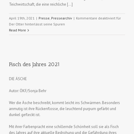
Teichwirtschaft, die eine reichliche […]
April 19th, 2021
|
Presse
,
Pressearchiv
|
Kommentare deaktiviert
für
Der Otter hinterlässt seine Spuren
Read More
Fisch des Jahres 2021
DIE ÄSCHE
Autor: ÖKF/Sonja Behr
Wer die Äsche beschreibt, kommt leicht ins Schwärmen. Besonders
anmutig ist ihre Rückenflosse, die leuchtend purpurn gefärbt und
dunkel gefleckt ist.
Mit ihrer Farbenpracht eine schillernde Schönheit soll sie als Fisch
des Jahres auf ihre aktuelle Bedrohung und die Gefährdung ihres