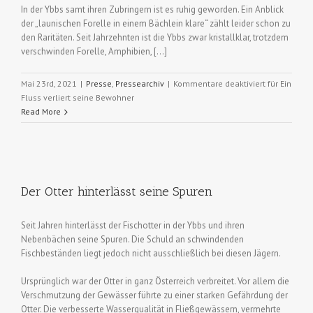
In der Ybbs samt ihren Zubringern ist es ruhig geworden. Ein Anblick
der „launischen Forelle in einem Bächlein klare“ zählt leider schon zu
den Raritäten. Seit Jahrzehnten ist die Ybbs zwar kristallklar, trotzdem
verschwinden Forelle, Amphibien, […]
Mai 23rd, 2021
|
Presse
,
Pressearchiv
|
Kommentare deaktiviert
für Ein
Fluss verliert seine Bewohner
Read More
Der Otter hinterlässt seine Spuren
Seit Jahren hinterlässt der Fischotter in der Ybbs und ihren
Nebenbächen seine Spuren. Die Schuld an schwindenden
Fischbeständen liegt jedoch nicht ausschließlich bei diesen Jägern.
Ursprünglich war der Otter in ganz Österreich verbreitet. Vor allem die
Verschmutzung der Gewässer führte zu einer starken Gefährdung der
Otter. Die verbesserte Wasserqualität in Fließgewässern, vermehrte