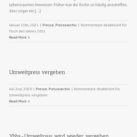
Lebensraumes hinweisen. Früher war die Äsche so häufig anzutreffen,
dass sogar ein […]
Januar 11th, 2021
|
Presse
,
Pressearchiv
|
Kommentare deaktiviert
für
Fisch des Jahres 2021
Read More
Umweltpreis vergeben
Juli 2nd, 2020
|
Presse
,
Pressearchiv
|
Kommentare deaktiviert
für
Umweltpreis vergeben
Read More
Ybbs-Umweltossi wird wieder vergeben